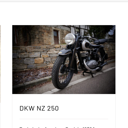
DKW NZ 250