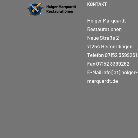
KONTAKT
Holger Marquardt
Restaurationen
Neue Straße 2
71254 Heimerdingen
Telefon
07152 3399261
Fax 07152 3399262
E-Mail
info [at] holger-
marquardt.de