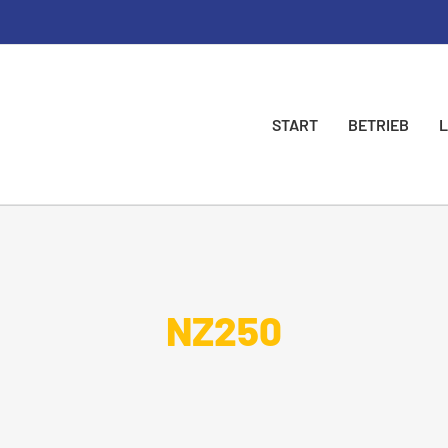
START
BETRIEB
NZ250