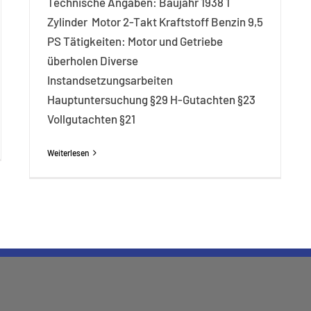
Technische Angaben: Baujahr 1938 1
Zylinder Motor 2-Takt Kraftstoff Benzin 9,5
PS Tätigkeiten: Motor und Getriebe
überholen Diverse
Instandsetzungsarbeiten
Hauptuntersuchung §29 H-Gutachten §23
Vollgutachten §21
Weiterlesen