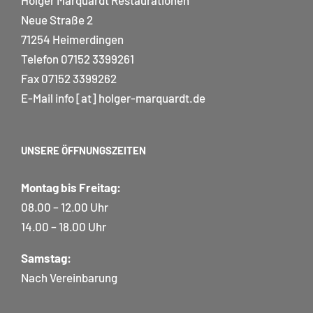
Holger Marquardt Restaurationen
Neue Straße 2
71254 Heimerdingen
Telefon
07152 3399261
Fax 07152 3399262
E-Mail
info [at] holger-marquardt.de
UNSERE ÖFFNUNGSZEITEN
Montag bis Freitag:
08.00 – 12.00 Uhr
14.00 – 18.00 Uhr
Samstag:
Nach Vereinbarung